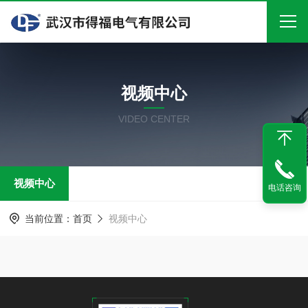
首页
视频中心
关于我们
VIDEO CENTER
产品中心
新闻中心
视频中心
技术文章
电话咨询
在线留言
当前位置：
首页
视频中心
联系我们