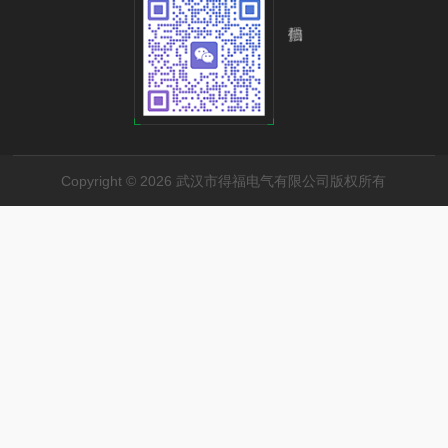
Copyright © 2026 武汉市得福电气有限公司版权所有