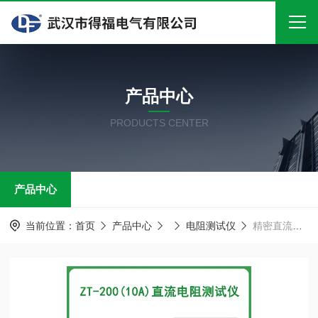
首页
产品中心
关于我们
PRODUCTS CENTER
产品中心
新闻中心
产品中心
技术文章
在线留言
当前位置：
首页
产品中心
电阻测试仪
精密直流电阻测试仪：武汉市得福热销杭州/上海等地
联系我们