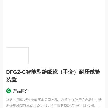
DFGZ-C智能型绝缘靴（手套）耐压试验
装置
产品简介
尊敬的顾客 感谢您购买本公司产品。在您初次使用该产品前，请
您详细地阅读本使用说明书，将可帮助您熟练地使用本仪器。 我