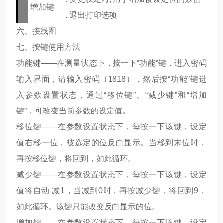
增加键
. 退出打印选项
六、接线图
七、按键使用方法
功能键——在测量状态下，按一下“功能”键，进入密码
输入界面，请输入密码（1818），然后按“功能”键进
入参数设置状态，通过“移位键”、“减少键”和“增加
键”，可改变当前参数的设定值。
移位键——在参数设置状态下，每按一下该键，设定
值右移一位，被选定的位反白显示。当移到末位时，
再按移位键，将回到，如此循环。
减少键——在参数设置状态下，每按一下该键，设定
值将自动 减1，当减到0时，再按减少键，将回到9，
如此循环。该键只能改变反白显示的位。
增加键——在参数设置状态下，每按一下该键，设定