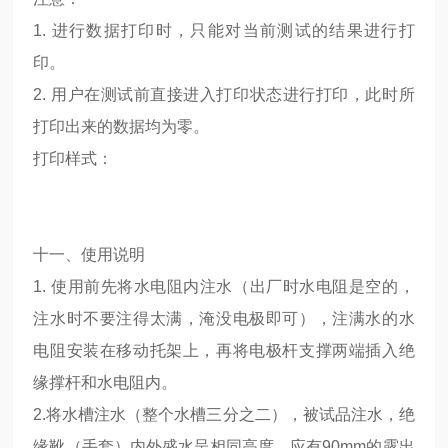
1. 进行数据打印时，只能对当前测试的结果进行打
印。
2. 用户在测试前直接进入打印状态进行打印，此时所
打印出来的数据均为零。
打印样式：
十一、使用说明
1. 使用前先将水电阻内注水（出厂时水电阻是空的，
注水时不要注得太满，淹没电极即可），注满水的水
电阻安装在移动托架上，再将电极杆支撑两端插入绝
缘撑杆和水电阻内。
2.将水槽注水（整个水槽三分之二），被试品注水，绝
缘靴（手套）内外盛水呈相同高度，应有90mm的露出