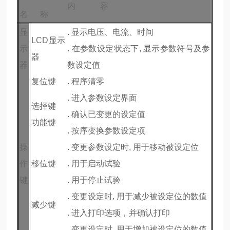
内 容
名 称
显
. 显示电压、电流、时间
LCD显示
示
. 在参数设定状态下, 显示参数符号及参
器
器
数设定值
复位键
. 程序清零
. 进入参数设定界面
选择键
. 确认已变更的设定值
功能键
. 按序变换参数设定项
操
. 变更参数设定时, 用于移动被设定位
作
移位键
. 用于启动试验
键
. 用于停止试验
. 变更设定时, 用于减少被设定位的数值
减少键
. 进入打印选项，并确认打印
. 变更设定时, 用于增加被设定位的数值