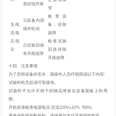
装好或开路
管
检查设
1)设备内部
无电
备，排除
插件松动
流电
故障
压指
检查试验
2)试验回路
示
回路排除
有开路故障
开路故障
十四、注意事项
为了您和设备的安全，请操作人员仔细阅读以下内容:
试验时机壳必须可靠接地。
试验时不允许不相干的物品堆放在设备面板上和周
围。
开机前请检查电源电压:交流220V±10% 50Hz。
更换保险管和配件时，请使用与本仪器相同的型号。