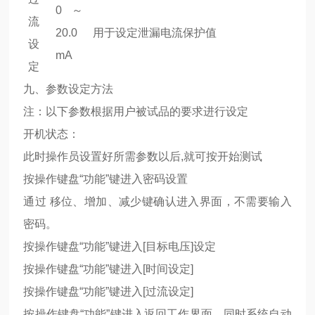
0 ～
流
20.0
用于设定泄漏电流保护值
设
mA
定
九、参数设定方法
注：以下参数根据用户被试品的要求进行设定
开机状态：
此时操作员设置好所需参数以后,就可按开始测试
按操作键盘“功能”键进入密码设置
通过 移位、增加、减少键确认进入界面，不需要输入
密码。
按操作键盘“功能”键进入[目标电压]设定
按操作键盘“功能”键进入[时间设定]
按操作键盘“功能”键进入[过流设定]
按操作键盘“功能”键进入返回工作界面，同时系统自动