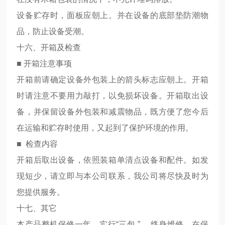
设备贮存时，面板应朝上。并在设备的底部垫防潮物
品，防止设备受潮。
十六、开箱及检查
■ 开箱注意事项
开箱前请确定设备外包装上的箭头标志应朝上。开箱
时请注意不要用力敲打，以免损坏设备。开箱取出设
备，并保留设备外包装和减震物品，既方便了您今后
在运输和贮存时使用，又起到了保护环境的作用。
■ 检查内容
开箱后取出设备，依照装箱单清点设备和配件。如发
现短少，请立即与本公司联系，我公司将尽快及时为
您提供服务。
十七、其它
本产品整机保修一年，实行“三包 ” ，终身维修，在保