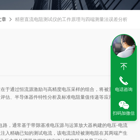
文章
精密直流电阻测试仪的工作原理与四端测量法误差分析
在于通过恒流源激励与高精度电压采样的组合，将被测电阻上
电话咨询
阻评估、半导体器件特性分析及标准电阻量值传递等应用场景具
扫码加微信
电路，通常基于带隙基准电压源与运算放大器构建的电压-电流
阻注入精确已知的测试电流，该电流流经被测电阻在其两端产生