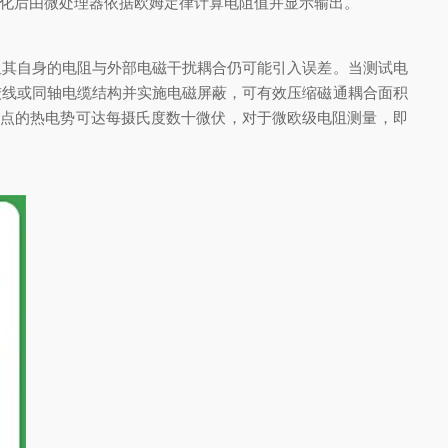
化后由微处理器依据欧姆定律计算电阻值并显示输出。
其自身的电阻与外部电磁干扰耦合仍可能引入误差。当测试电
绞线或同轴电缆结构并实施电磁屏蔽，可有效压缩磁通耦合面积
接点的热电势可达每摄氏度数十微伏，对于微欧级电阻测量，即