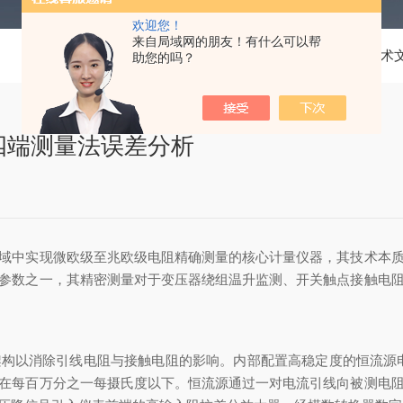
欢迎您！
来自局域网的朋友！有什么可以帮
当前位置：
首页
技术
助您的吗？
四端测量法误差分析
中实现微欧级至兆欧级电阻精确测量的核心计量仪器，其技术本质
参数之一，其精密测量对于变压器绕组温升监测、开关触点接触电
架构以消除引线电阻与接触电阻的影响。内部配置高稳定度的恒流源
在每百万分之一每摄氏度以下。恒流源通过一对电流引线向被测电