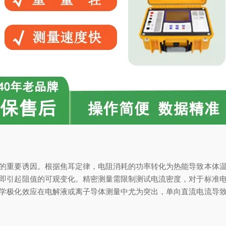
重要诱因。根据焦耳定律，电阻消耗的功率转化为热能导致本体温
即引起阻值的可观变化。精密测量需限制测试电流密度，对于标准
学极化效应在电解液或离子导体测量中尤为突出，单向直流电流导