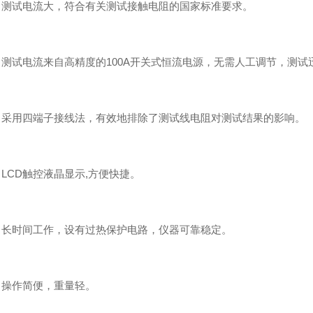
试电流大，符合有关测试接触电阻的国家标准要求。
试电流来自高精度的100A开关式恒流电源，无需人工调节，测试
用四端子接线法，有效地排除了测试线电阻对测试结果的影响。
CD触控液晶显示,方便快捷。
时间工作，设有过热保护电路，仪器可靠稳定。
操作简便，重量轻。