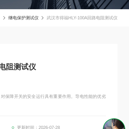
继电保护测试仪
武汉市得福HLY-100A回路电阻测试仪
路电阻测试仪
好坏，对保障开关的安全运行具有重要作用。导电性能的优劣
更新时间：2026-07-28