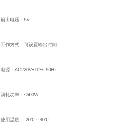
出电压：5V
作方式：可设置输出时间
：AC220V±10% 50Hz
耗功率：≤500W
用温度：-20℃～40℃