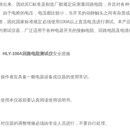
映出来。因此IEC标准及制造厂都规定应测量回路电阻，并且对各
。由于电桥的电压，电流都比较小，当开关的动静触头之间有杂质或
，因此国家标准规定必须使用100A以上直流电流进行测试。本产品是我公司为适
的测试仪器，广泛适用于各种电器开关的接触电阻、回路电阻及电缆
、
HLY-100A回路电阻测试仪
安全措施
作者应具备一般电器设备或仪器的使用常识。
用本仪器前要认真阅读使用说明书。
仪器的调整维修必须由专业人员进行，不要自行处理。