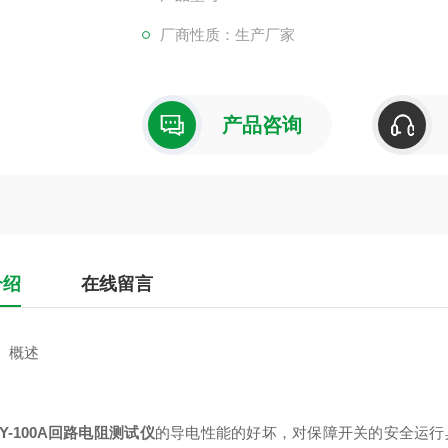
厂商性质：生产厂家
产品咨询
介绍
在线留言
概述
LY-100A回路电阻测试仪
的导电性能的好坏，对保障开关的安全运行