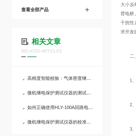
大小反
查看全部产品
臂电桥
干扰性差
求开发
相关文章
RELATED ARTICLES
二
高精度智能校验：气体密度继电器校验仪性能解析
1、操
微机继电保护测试仪器的测试精度与性能评估
2、使
如何正确使用HLY-100A回路电阻测试仪？
微机继电保护测试仪器的校准与误差分析
3、对