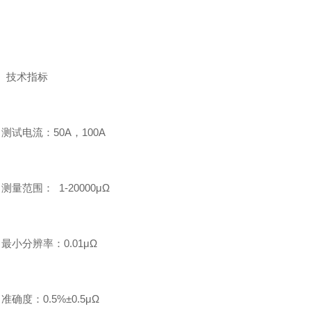
技术指标
试电流：50A，100A
范围： 1-20000μΩ
小分辨率：0.01μΩ
度：0.5%±0.5μΩ