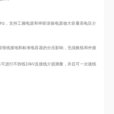
0Hz，支持工频电源和串联谐振电源做大容量高电压介
补偿母线接地和标准电容器的分压影响，无须换线和外接
11可进行不拆线10kV反接线介损测量，并且可一次接线