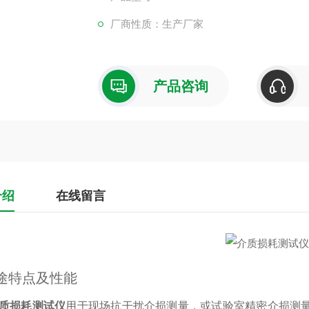
厂商性质：生产厂家
产品咨询
介绍
在线留言
用途特点及性能
质损耗测试仪
用于现场抗干扰介损测量，或试验室精密介损测