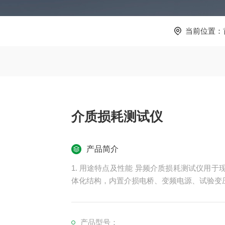
当前位置：
介质损耗测试仪
产品简介
1. 用途特点及性能 异频介质损耗测试仪用
体化结构，内置介损电桥、变频电源、试验变压
产品型号：