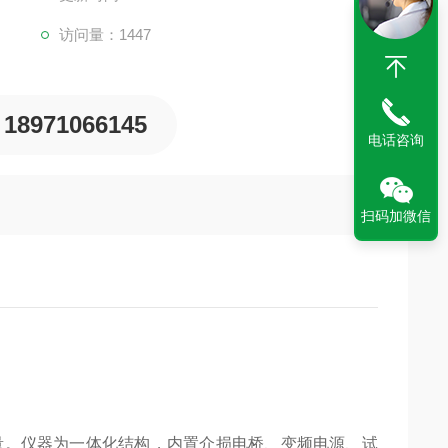
访问量：1447
18971066145
电话咨询
扫码加微信
量。仪器为一体化结构，内置介损电桥、变频电源、试