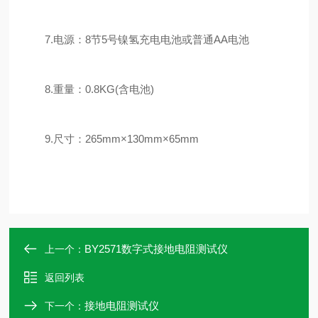
7.电源：8节5号镍氢充电电池或普通AA电池
8.重量：0.8KG(含电池)
9.尺寸：265mm×130mm×65mm
BY2571数字式接地电阻测试仪
上一个：
返回列表
接地电阻测试仪
下一个：