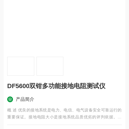
DF5600双钳多功能接地电阻测试仪
产品简介
概 述 优良的接地系统是电力、电信、电气设备安全可靠运行的
重要保证。接地电阻大小是接地系统品质优劣的评判依据。精
确、快速、简捷、可靠的接地电阻测量方法，已成为防雷接...