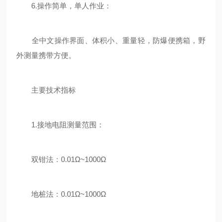
6.操作简单，单人作业：
全中文操作界面、体积小、重量轻，防爆便携箱，野
外测量携带方便。
主要技术指标
1.接地电阻测量范围：
双钳法：0.01Ω~1000Ω
地桩法：0.01Ω~1000Ω