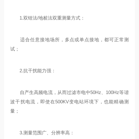
1.双钳法/地桩法双重测量方式：
适合任意接地场所，多点或单点接地，都可正常测
试；
2.抗干扰能力强：
自产生高频电流，从而过滤市电中50Hz、100Hz等谐
波干扰电流，即使在500KV变电站环境下，也能精确测
量；
3.测量范围广、分辨率高：