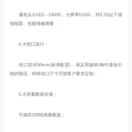
量程从0.01Ω～1000Ω，分辨率0.01Ω，对0.7Ω以下接
地电阻，也能准确测量；
4.大钳口设计：
钳口直径50mm(标准配置)，满足用扁铁/钢作接地引
线的情况，特殊钳口尺寸可按客户要求定制；
5.大容量数据存储：
可储存200组测量数据；