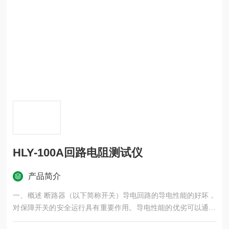
HLY-100A回路电阻测试仪
产品简介
一、概述 断路器（以下简称开关）导电回路的导电性能的好坏，
对保障开关的安全运行具有重要作用。导电性能的优劣可以通过
导电回路电阻的大小反映出来。因此 IEC标准及制造厂都...