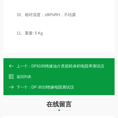
10、相对湿度：≤80%RH，不结露
11、重量: 5 Kg
DF6100绝缘油介质损耗体积电阻率测试仪
上一个：
返回列表
DF-3010绝缘电阻测试仪
下一个：
在线留言