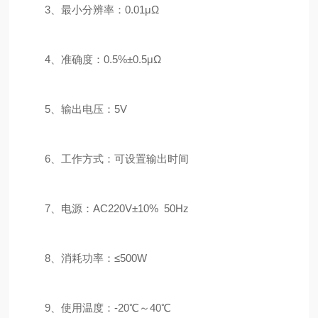
3、最小分辨率：0.01μΩ
4、准确度：0.5%±0.5μΩ
5、输出电压：5V
6、工作方式：可设置输出时间
7、电源：AC220V±10% 50Hz
8、消耗功率：≤500W
9、使用温度：-20℃～40℃