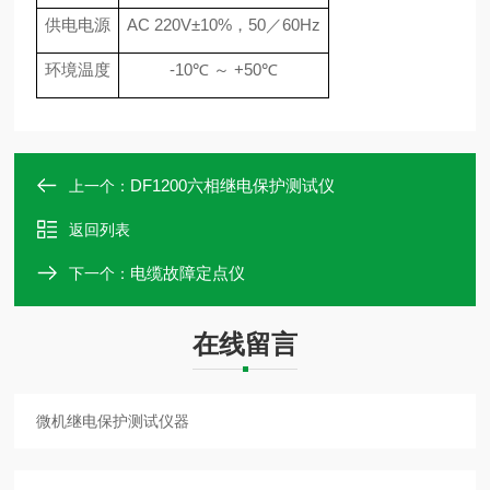
供电电源
AC 220V
±
10%
，
50
／
60Hz
环境温度
-10
℃
～
+50
℃
DF1200六相继电保护测试仪
上一个：
返回列表
电缆故障定点仪
下一个：
在线留言