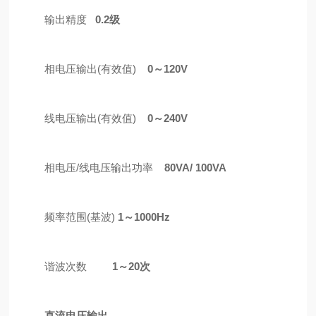
输出精度
0.2级
相电压输出(有效值)
0
～
1
2
0V
线电压输出(有效值)
0
～240V
相电压/线电压输出功率
8
0VA
/ 100VA
频率范围(基波)
1
～
10
00
Hz
谐波次数
1
～
20
次
直流电压输出