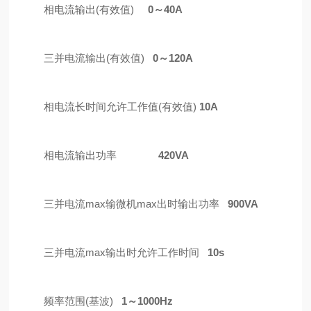
相电流输出(有效值)
0
～40
A
三并电流输出(有效值)
0
～12
0A
相电流长时间允许工作值(有效值)
10
A
相电流输出功率
420VA
三并电流max输微机max出时输出功率
900VA
三并电流max输出时允许工作时间
1
0s
频率范围(基波)
1
～
100
0
Hz