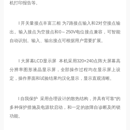
机打印报告等。
l 开关量接点丰富三相 为7路接点输入和2对空接点输
出。输入接点为空接点和0～250V电位接点兼容，可智能
自动识别。输入、输出接点可根据用户需要扩展。
l 大屏幕LCD显示屏 本机采用320×240点阵大屏幕高
分辨率图形液晶显示屏，全部操作过程均在显示屏上设
定，操作界面和试验结果均汉化显示，显示直观清晰。
l 自我保护 采用合理设计的散热结构，并具有可靠*的
多种保护措施及电源软启动，和一定的故障自诊断及闭锁
功能。