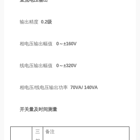
输出精度
0.2级
相电压输出幅值
0
～±
1
6
0V
线电压输出幅值
0
～±320V
相电压/线电压输出功率
7
0VA
/ 140VA
开关量及时间测量
三
备注