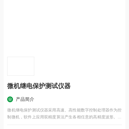
微机继电保护测试仪器
产品简介
微机继电保护测试仪器采用高速、高性能数字控制处理器作为控
制微机，软件上应用双精度算法产生各相任意的高精度波形。由
于采用一体结构，各部分结合紧密，数据传输距离短，结构紧