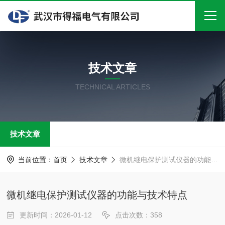
首页
技术文章
关于我们
TECHNICAL ARTICLES
产品中心
新闻中心
技术文章
技术文章
在线留言
当前位置：
首页
技术文章
微机继电保护测试仪器的功能与技术特点
联系我们
微机继电保护测试仪器的功能与技术特点
更新时间：2026-01-12
点击次数：358