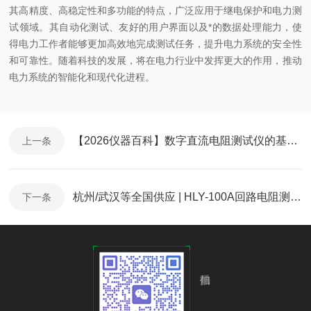
其高精度、高稳定性和多功能的特点，广泛应用于继电保护和电力测
试领域。其自动化测试、友好的用户界面以及*的数据处理能力，使
得电力工作者能够更加高效地完成测试任务，提升电力系统的安全性
和可靠性。随着科技的发展，将在电力行业中发挥更大的作用，推动
电力系统的智能化和现代化进程。
【2026仪器百科】数字直流电阻测试仪的基本原理与构造分析
上一条
杭州/武汉等全国供应 | HLY-100A回路电阻测试仪-2026精品推荐
下一条