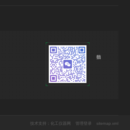
技术支持：
化工仪器网
管理登录
sitemap.xml